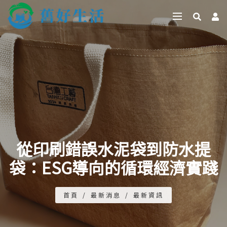
從印刷錯誤水泥袋到防水提
袋：ESG導向的循環經濟實踐
首頁
/
最新消息
/
最新資訊