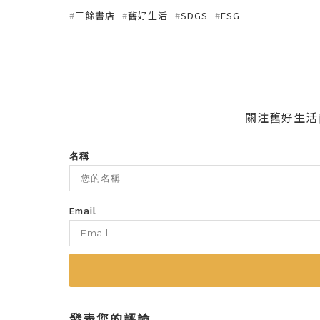
#
三餘書店
#
舊好生活
#
SDGS
#
ESG
關注舊好生活
名稱
Email
發表您的評論