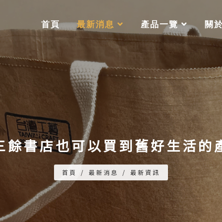
首頁
最新消息
產品一覽
關
三餘書店也可以買到舊好生活的
首頁
/
最新消息
/
最新資訊