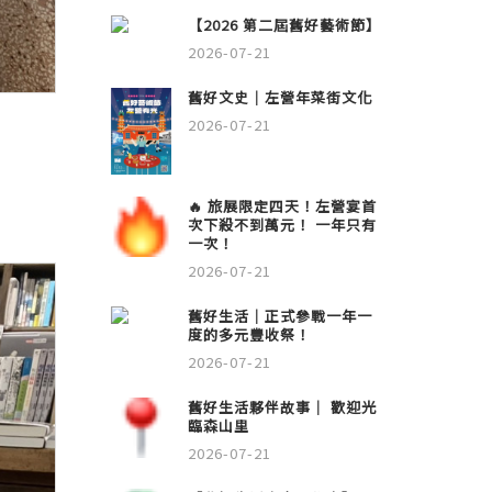
【2026 第二屆舊好藝術節】
2026-07-21
舊好文史｜左營年菜街文化
2026-07-21
🔥 旅展限定四天！左營宴首
次下殺不到萬元！ 一年只有
一次！
2026-07-21
舊好生活｜正式參戰一年一
度的多元豐收祭！
2026-07-21
舊好生活夥伴故事｜ 歡迎光
臨森山里
2026-07-21