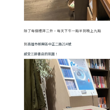
除了每個禮拜二外，每天下午一點半到晚上九點
到
高雄市新興區中正二路214號
感受三餘書店的氛圍！