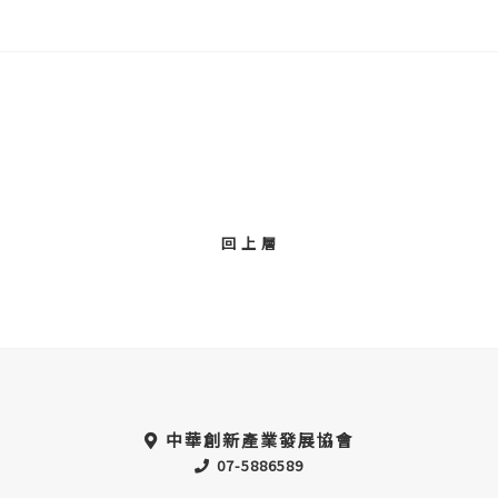
回 上 層
中華創新產業發展協會
07-5886589