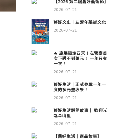
【2026 第二屆舊好藝術節】
2026-07-21
舊好文史｜左營年菜街文化
2026-07-21
🔥 旅展限定四天！左營宴首
次下殺不到萬元！ 一年只有
一次！
2026-07-21
舊好生活｜正式參戰一年一
度的多元豐收祭！
2026-07-21
舊好生活夥伴故事｜ 歡迎光
臨森山里
2026-07-21
【舊好生活｜商品故事】