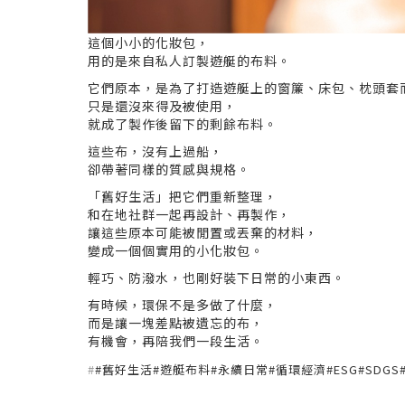
這個小小的化妝包，
用的是來自私人訂製遊艇的布料。
它們原本，是為了打造遊艇上的窗簾、床包、枕頭套
只是還沒來得及被使用，
就成了製作後留下的剩餘布料。
這些布，沒有上過船，
卻帶著同樣的質感與規格。
「舊好生活」把它們重新整理，
和在地社群一起再設計、再製作，
讓這些原本可能被閒置或丟棄的材料，
變成一個個實用的小化妝包。
輕巧、防潑水，也剛好裝下日常的小東西。
有時候，環保不是多做了什麼，
而是讓一塊差點被遺忘的布，
有機會，再陪我們一段生活。
#
#舊好生活#遊艇布料#永續日常#循環經濟#ESG#SDG