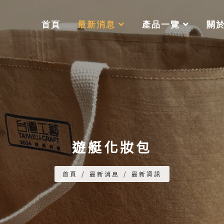
首頁
最新消息
產品一覽
關
遊艇化妝包
首頁
/
最新消息
/
最新資訊