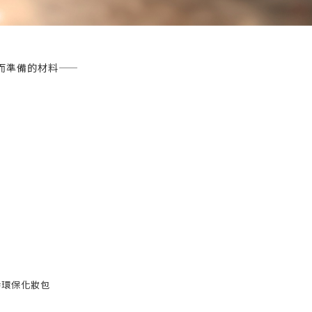
而準備的材料——
S#環保化妝包