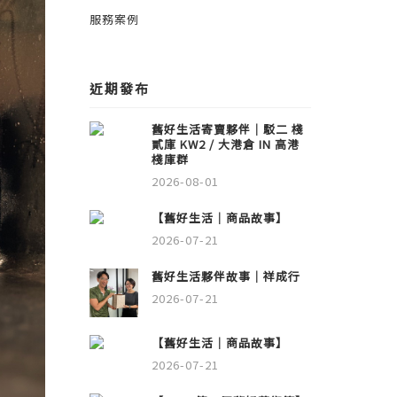
服務案例
近期發布
舊好生活寄賣夥伴｜駁二 棧
貳庫 KW2 / 大港倉 IN 高港
棧庫群
2026-08-01
【舊好生活｜商品故事】
2026-07-21
舊好生活夥伴故事｜祥成行
2026-07-21
【舊好生活｜商品故事】
2026-07-21