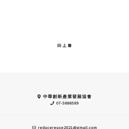
回 上 層
中華創新產業發展協會
07-5886589
reducereuse2021@gmail.com