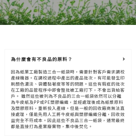
為什麼會有不良品的原料？
因為紙業工廠製造三合一紙袋時，需要針對客戶需求調校
產線機器。在調校過程中產出的產品批次，有可能發生印
刷顏色濃淡、袋體黏著度等等的問題。這些有瑕疪的批次
在工廠的品管程序中即會整批被工廠打下，不會出貨給客
戶。 雖然這些被列為不良品的三合一紙袋依然可以分離
為牛皮紙及PP或PE塑膠編織，並經處理後成為紙漿原料
及塑膠原料，重新投入產線。但是一般的回收廠商無法直
接處理，僅能先用人工將牛皮紙與塑膠編織分離，回收效
益完全不符成本。因此這些不良品三合一紙袋，通常最終
都是直接打為產業廢棄物，集中後焚化。