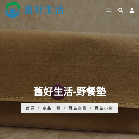
舊好生活-野餐墊
首頁
/
產品一覽
/
再生商品
/
再生小物