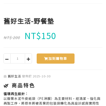
舊好生活-野餐墊
NT$
150
NT$ 200
加到購物車
由
舊好生活
發佈於
2025-10-30
🌿 商品特色
循環再生設計：
以廢棄水泥牛皮紙袋（PE淋膜）為主要材料，經清潔、強化與
再製工序，將原本將被丟棄的包裝袋轉化為具設計感與實用性