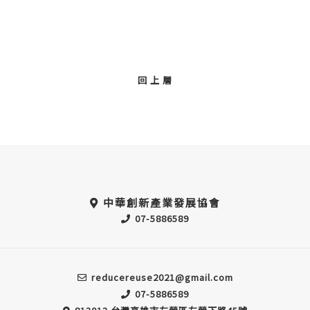
回 上 層
中華創新產業發展協會
07-5886589
reducereuse2021@gmail.com
07-5886589