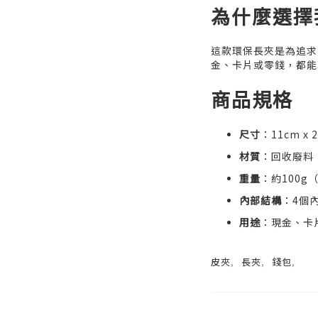
為什麼選擇
這款環保長夾是為追求
金、卡片或零錢，都能
商品規格
尺寸
：11cm x 
材質
：回收廢料
重量
：約100g
內部結構
：4個
用途
：現金、卡
皮夾
,
長夾
,
錢包
,