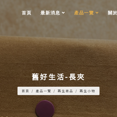
首頁
最新消息
產品一覽
關
舊好生活-長夾
首頁
/
產品一覽
/
再生商品
/
再生小物