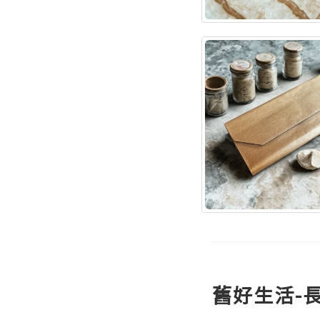
舊好生活-