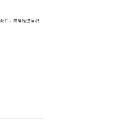
尚配件，無論是整理現